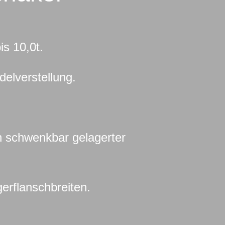
is 10,0t.
elverstellung.
 schwenkbar gelagerter
erflanschbreiten.