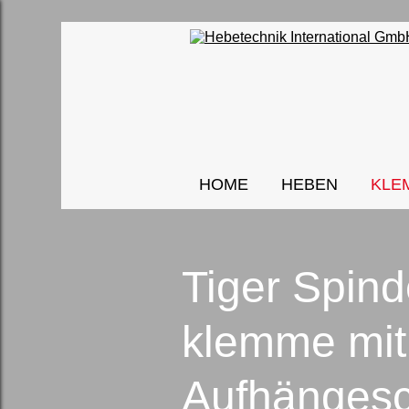
HOME
HEBEN
KLE
Tiger Spind
klemme mit
Aufhängesc