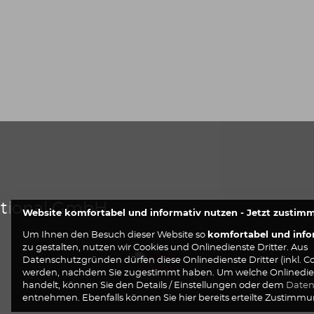
ational GmbH
Website komfortabel und informativ nutzen - Jetzt zustim
komfortabel und info
Um Ihnen den Besuch dieser Website so
zu gestalten, nutzen wir Cookies und Onlinedienste Dritter. Aus
Datenschutzgründen dürfen diese Onlinedienste Dritter (inkl. Co
werden, nachdem Sie zugestimmt haben. Um welche Onlinediens
handelt, können Sie den Details / Einstellungen oder dem
Daten
entnehmen. Ebenfalls können Sie hier bereits erteilte Zustimm