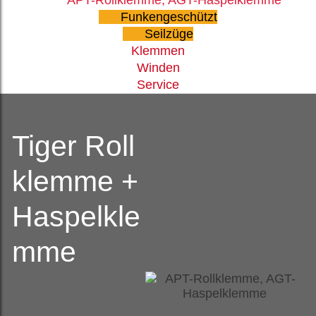
Funkengeschützt
Seilzüge
Klemmen
Winden
Service
Tiger Roll
klemme +
Haspelkle
mme