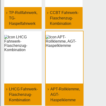
TP-Rollfahrwerk,
CCBT Fahrwerk-
TG-
Flaschenzug-
Haspelfahrwerk
Kombination
LHCG Fahrwerk-
APT-Rollklemme,
Flaschenzug-
AGT-
Kombination
Haspelklemme