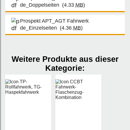
de_Doppelseiten
(4.33
MB
)
Prospekt APT_AGT Fahrwerk
de_Einzelseiten
(4.36
MB
)
Weitere Produkte aus dieser
Kategorie: