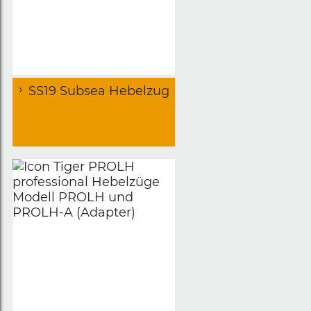
SS19 Subsea Hebelzug