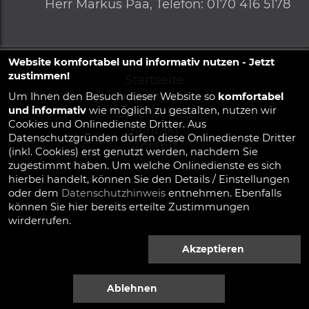
Herr
Markus Paa,
Telefon
:
0170 416 5178
Website komfortabel und informativ nutzen - Jetzt
zustimmen!
Startseite
Impressum
Um Ihnen den Besuch dieser Website so
komfortabel
und informativ
wie möglich zu gestalten, nutzen wir
Datenschutz
Cookies und Onlinedienste Dritter. Aus
Kontakt
Datenschutzgründen dürfen diese Onlinedienste Dritter
Anfahrt
(inkl. Cookies) erst genutzt werden, nachdem Sie
zugestimmt haben. Um welche Onlinedienste es sich
hierbei handelt, können Sie den Details / Einstellungen
oder dem
Datenschutzhinweis
entnehmen. Ebenfalls
können Sie hier bereits erteilte Zustimmungen
wirderrufen.