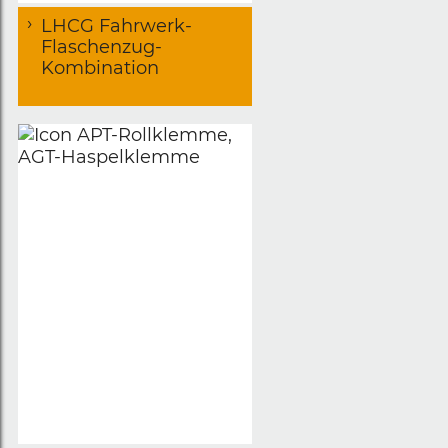
LHCG Fahrwerk-
Flaschenzug-
Kombination