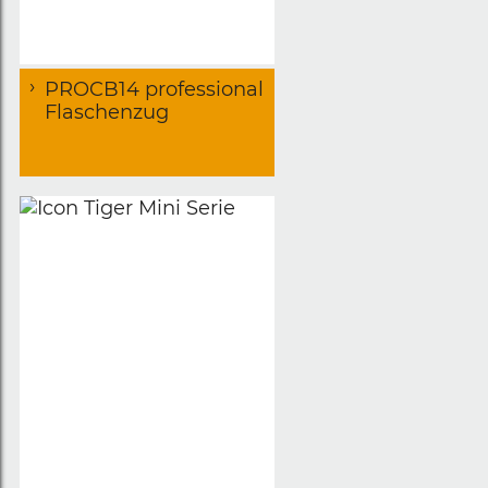
PROCB14 professional
Flaschenzug