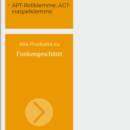
APT-Rollklemme, AGT-
Haspelklemme
Alle Produkte zu
Funkengeschützt