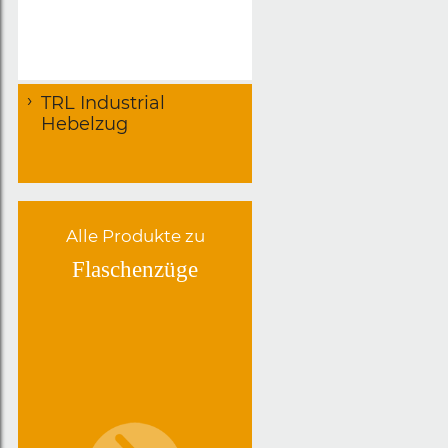
TRL Industrial
Hebelzug
Alle Produkte zu
Flaschenzüge