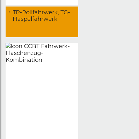
TP-Rollfahrwerk, TG-
Haspelfahrwerk