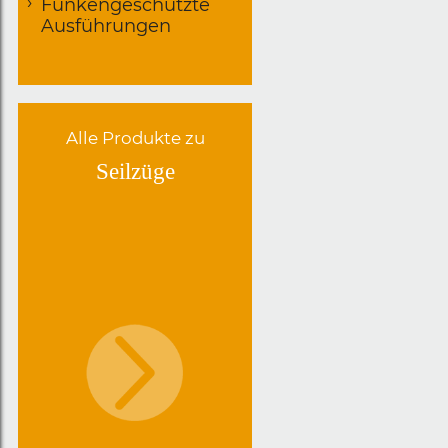
Funkengeschützte
Ausführungen
Alle Produkte zu
Seilzüge