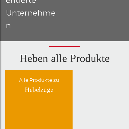
entierte
Unternehme
n
Heben alle Produkte
Alle Produkte zu
Hebelzüge