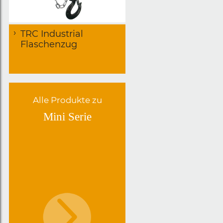
TRC Industrial
Flaschenzug
Alle Produkte zu
Mini Serie