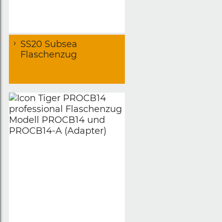
SS20 Subsea
Flaschenzug