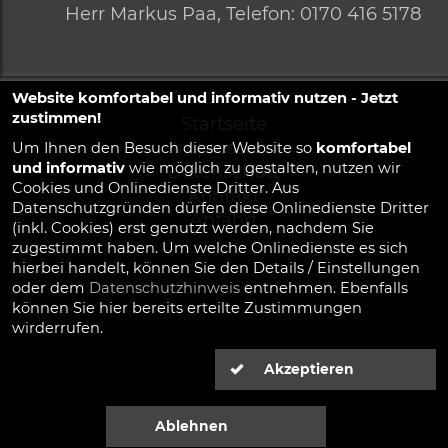
Herr
Markus Paa,
Telefon
:
0170 416 5178
Website komfortabel und informativ nutzen - Jetzt
zustimmen!
Startseite
Impressum
Um Ihnen den Besuch dieser Website so
komfortabel
und informativ
wie möglich zu gestalten, nutzen wir
Datenschutz
Cookies und Onlinedienste Dritter. Aus
Kontakt
Datenschutzgründen dürfen diese Onlinedienste Dritter
Anfahrt
(inkl. Cookies) erst genutzt werden, nachdem Sie
zugestimmt haben. Um welche Onlinedienste es sich
hierbei handelt, können Sie den Details / Einstellungen
oder dem
Datenschutzhinweis
entnehmen. Ebenfalls
können Sie hier bereits erteilte Zustimmungen
wirderrufen.