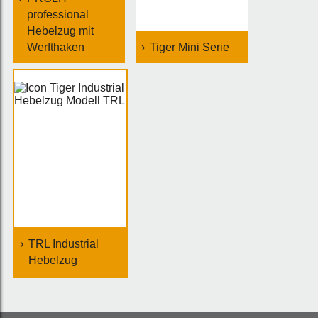
professional
Hebelzug mit
Werfthaken
Tiger Mini Serie
TRL Industrial
Hebelzug