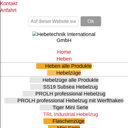
Kontakt
Anfahrt
Home
Heben
Heben alle Produkte
Hebelzüge
Hebelzüge alle Produkte
SS19 Subsea Hebelzug
PROLH professional Hebelzug
PROLH professional Hebelzug mit Werfthaken
Tiger Mini Serie
TRL Industrial Hebelzug
Flaschenzüge
Mini Serie