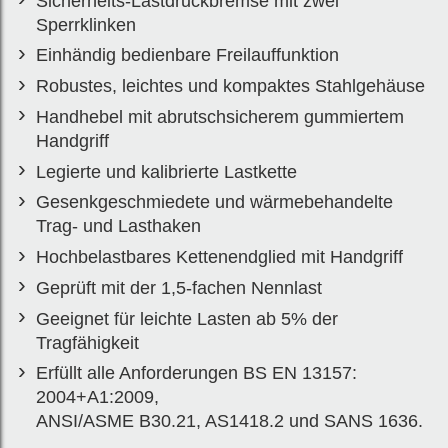
Sicherheits-Lastdruckbremse mit zwei
Sperrklinken
Einhändig bedienbare Freilauffunktion
Robustes, leichtes und kompaktes Stahlgehäuse
Handhebel mit abrutschsicherem gummiertem
Handgriff
Legierte und kalibrierte Lastkette
Gesenkgeschmiedete und wärmebehandelte
Trag- und Lasthaken
Hochbelastbares Kettenendglied mit Handgriff
Geprüft mit der 1,5-fachen Nennlast
Geeignet für leichte Lasten ab 5% der
Tragfähigkeit
Erfüllt alle Anforderungen BS EN 13157:
2004+A1:2009,
ANSI/ASME B30.21, AS1418.2 und SANS 1636.