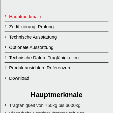
n.
Hauptmerkmale
Geprüft mit der
Zertifizierung, Prüfung
1,5-fachen
Technische Ausstattung
Nennlast.
Optionale Ausstattung
Technische Daten, Tragfähigkeiten
Modell
Produktansichten, Referenzen
Download
TRL
Hauptmerkmale
Tragfähigkeit von 750kg bis 6000kg