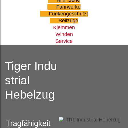
Fahrwerke
Funkengeschützt
Seilzüge
Klemmen
Winden
Service
Tiger Indu
strial
Hebelzug
Tragfähigkeit