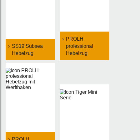
PROLH
SS19 Subsea
professional
Hebelzug
Hebelzug
PROLH